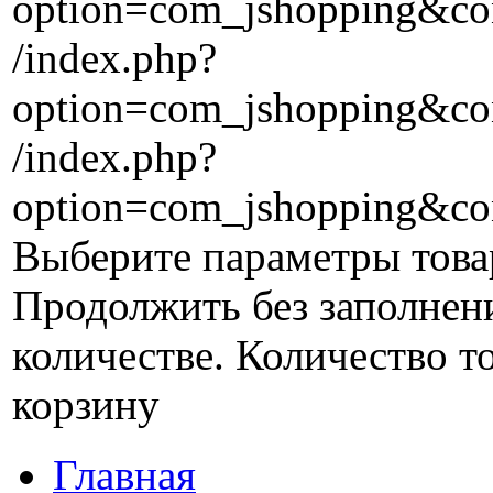
option=com_jshopping&con
/index.php?
option=com_jshopping&con
/index.php?
option=com_jshopping&co
Выберите параметры това
Продолжить без заполнен
количестве.
Количество то
корзину
Главная