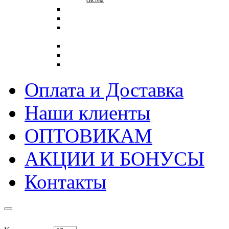
систем
Торговая мебель на заказ
Ограждения для магазинов
Кронштейны с
креплениями к стене
Распродажа
0000
Торговое оборудование в
стиле ЛОФТ
Оплата и Доставка
Наши клиенты
ОПТОВИКАМ
АКЦИИ И БОНУСЫ
Контакты