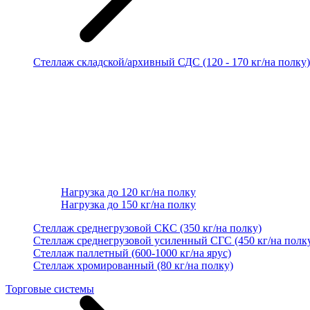
Стеллаж складской/архивный СДС (120 - 170 кг/на полку)
Нагрузка до 120 кг/на полку
Нагрузка до 150 кг/на полку
Стеллаж среднегрузовой СКС (350 кг/на полку)
Стеллаж среднегрузовой усиленный СГС (450 кг/на полк
Стеллаж паллетный (600-1000 кг/на ярус)
Стеллаж хромированный (80 кг/на полку)
Торговые системы