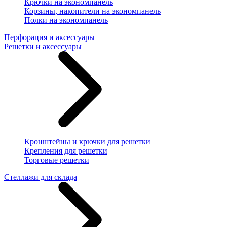
Крючки на экономпанель
Корзины, накопители на экономпанель
Полки на экономпанель
Перфорация и аксессуары
Решетки и аксессуары
Кронштейны и крючки для решетки
Крепления для решетки
Торговые решетки
Стеллажи для склада