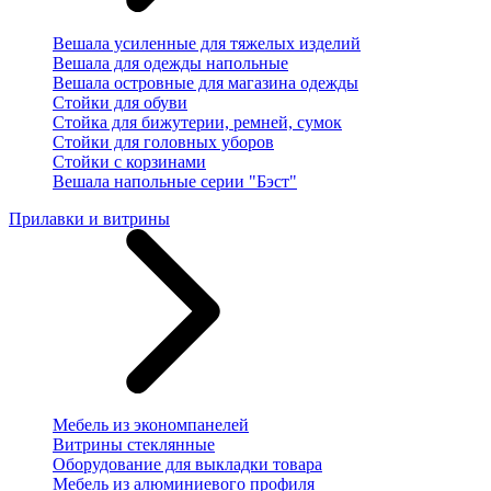
Вешала усиленные для тяжелых изделий
Вешала для одежды напольные
Вешала островные для магазина одежды
Стойки для обуви
Стойка для бижутерии, ремней, сумок
Стойки для головных уборов
Стойки с корзинами
Вешала напольные серии "Бэст"
Прилавки и витрины
Мебель из экономпанелей
Витрины стеклянные
Оборудование для выкладки товара
Мебель из алюминиевого профиля