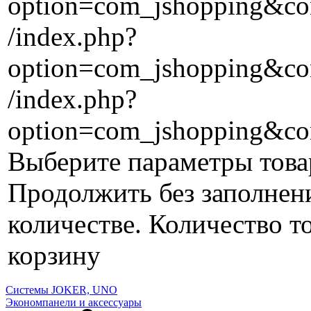
option=com_jshopping&con
/index.php?
option=com_jshopping&con
/index.php?
option=com_jshopping&co
Выберите параметры това
Продолжить без заполнен
количестве.
Количество то
корзину
Системы JOKER, UNO
Экономпанели и аксессуары