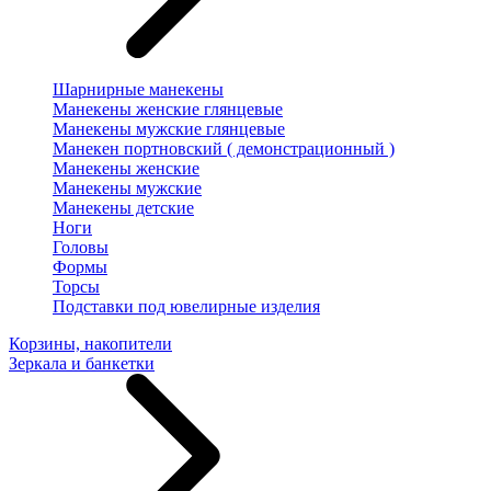
Шарнирные манекены
Манекены женские глянцевые
Манекены мужские глянцевые
Манекен портновский ( демонстрационный )
Манекены женские
Манекены мужские
Манекены детские
Ноги
Головы
Формы
Торсы
Подставки под ювелирные изделия
Корзины, накопители
Зеркала и банкетки