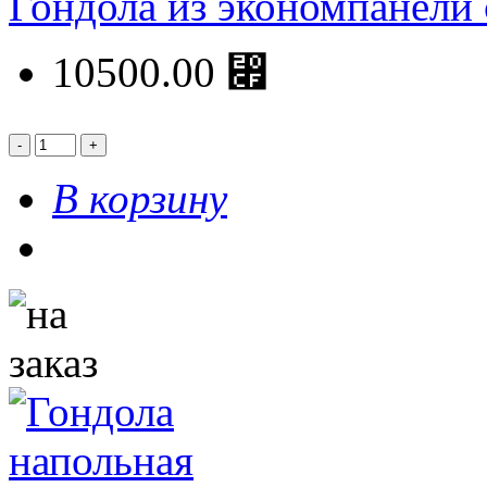
Гондола из экономпанели
10500.00 ⃏
В корзину