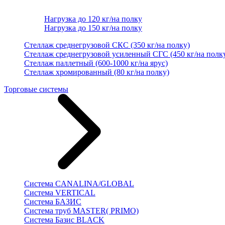
Нагрузка до 120 кг/на полку
Нагрузка до 150 кг/на полку
Стеллаж среднегрузовой СКС (350 кг/на полку)
Стеллаж среднегрузовой усиленный СГС (450 кг/на полк
Стеллаж паллетный (600-1000 кг/на ярус)
Стеллаж хромированный (80 кг/на полку)
Торговые системы
Система CANALINA/GLOBAL
Система VERTICAL
Система БАЗИС
Система труб MASTER( PRIMO)
Система Базис BLACK