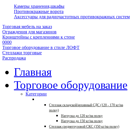
Камеры хранения,шкафы
Противокражные ворота
Аксессуары для радиочастотных противокражных систем
Торговая мебель на заказ
Ограждения для магазинов
Кронштейны с креплениями к стене
0000
Торговое оборудование в стиле ЛОФТ
Стеллажи торговые
Распродажа
Главная
Торговое оборудование
Категории
Стеллажи для склада
Стеллаж складской/архивный СДС (120 - 170 кг/на
полку)
Нагрузка до 120 кг/на полку
Нагрузка до 150 кг/на полку
Стеллаж среднегрузовой СКС (350 кг/на полку)