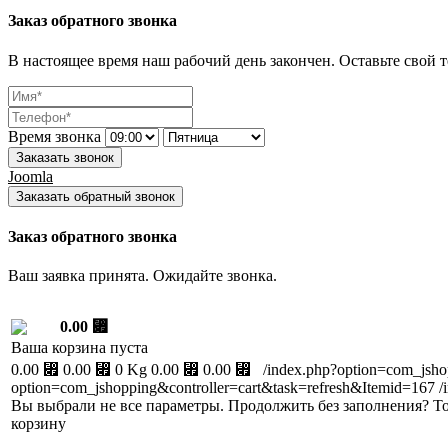
Заказ обратного звонка
В настоящее время наш рабочий день закончен. Оставьте свой т
Время звонка
Заказать звонок
Joomla
Заказать обратный звонок
Заказ обратного звонка
Ваш заявка принята. Ожидайте звонка.
0.00 ⃏
Ваша корзина пуста
0.00 ⃏
0.00 ⃏
0 Kg
0.00 ⃏
0.00 ⃏
/index.php?option=com_jsh
option=com_jshopping&controller=cart&task=refresh&Itemid=167
/
Вы выбрали не все параметры. Продолжить без заполнения?
То
корзину