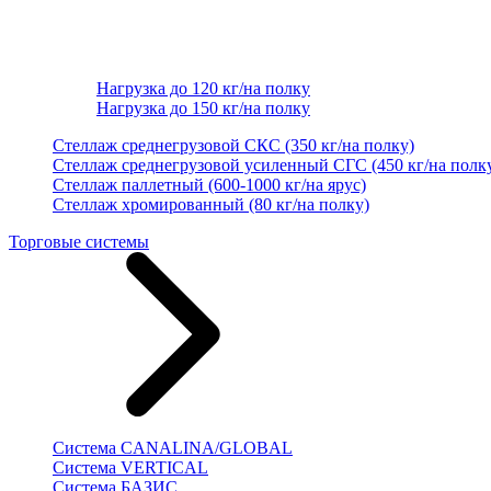
Нагрузка до 120 кг/на полку
Нагрузка до 150 кг/на полку
Стеллаж среднегрузовой СКС (350 кг/на полку)
Стеллаж среднегрузовой усиленный СГС (450 кг/на полк
Стеллаж паллетный (600-1000 кг/на ярус)
Стеллаж хромированный (80 кг/на полку)
Торговые системы
Система CANALINA/GLOBAL
Система VERTICAL
Система БАЗИС