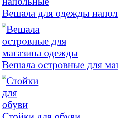
Вешала для одежды напо
Вешала островные для ма
Стойки для обуви