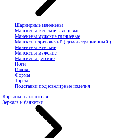
Шарнирные манекены
Манекены женские глянцевые
Манекены мужские глянцевые
Манекен портновский ( демонстрационный )
Манекены женские
Манекены мужские
Манекены детские
Ноги
Головы
Формы
Торсы
Подставки под ювелирные изделия
Корзины, накопители
Зеркала и банкетки