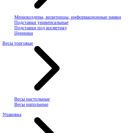
Менюхолдеры, визитницы, информационные рамки
Подставки универсальные
Подставки под косметику
Ценники
Весы торговые
Весы настольные
Весы напольные
Упаковка