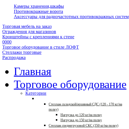
Камеры хранения,шкафы
Противокражные ворота
Аксессуары для радиочастотных противокражных систем
Торговая мебель на заказ
Ограждения для магазинов
Кронштейны с креплениями к стене
0000
Торговое оборудование в стиле ЛОФТ
Стеллажи торговые
Распродажа
Главная
Торговое оборудование
Категории
Стеллажи для склада
Стеллаж складской/архивный СДС (120 - 170 кг/на
полку)
Нагрузка до 120 кг/на полку
Нагрузка до 150 кг/на полку
Стеллаж среднегрузовой СКС (350 кг/на полку)