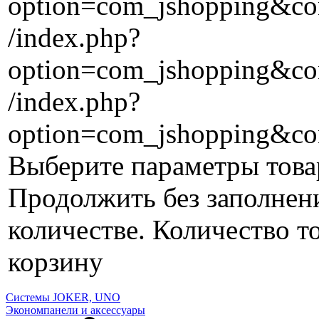
option=com_jshopping&con
/index.php?
option=com_jshopping&con
/index.php?
option=com_jshopping&co
Выберите параметры това
Продолжить без заполнен
количестве.
Количество то
корзину
Системы JOKER, UNO
Экономпанели и аксессуары