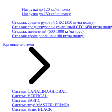
Нагрузка до 120 кг/на полку
Нагрузка до 150 кг/на полку
Стеллаж среднегрузовой СКС (350 кг/на полку)
Стеллаж среднегрузовой усиленный СГС (450 кг/на полк
Стеллаж паллетный (600-1000 кг/на ярус)
Стеллаж хромированный (80 кг/на полку)
Торговые системы
Система CANALINA/GLOBAL
Система VERTICAL
Система БАЗИС
Система труб MASTER( PRIMO)
Система Базис BLACK