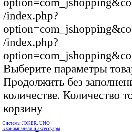
option=com_jshopping&con
/index.php?
option=com_jshopping&con
/index.php?
option=com_jshopping&co
Выберите параметры това
Продолжить без заполнен
количестве.
Количество то
корзину
Системы JOKER, UNO
Экономпанели и аксессуары