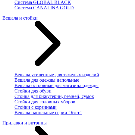
Система GLOBAL BLACK
Система CANALINA GOLD
Вешала и стойки
Вешала усиленные для тяжелых изделий
Вешала для одежды напольные
Вешала островные для магазина одежды
Стойки для обуви
Стойка для бижутерии, ремней, сумок
Стойки для головных уборов
Стойки с корзинами
Вешала напольные серии "Бэст"
Прилавки и витрины