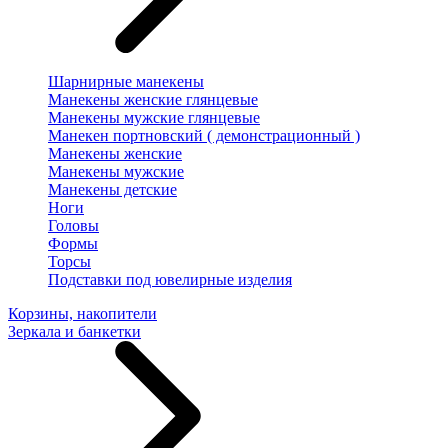
Шарнирные манекены
Манекены женские глянцевые
Манекены мужские глянцевые
Манекен портновский ( демонстрационный )
Манекены женские
Манекены мужские
Манекены детские
Ноги
Головы
Формы
Торсы
Подставки под ювелирные изделия
Корзины, накопители
Зеркала и банкетки