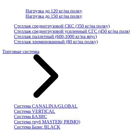
Нагрузка до 120 кг/на полку
Нагрузка до 150 кг/на полку
Стеллаж среднегрузовой СКС (350 кг/на полку)
Стеллаж среднегрузовой усиленный СГС (450 кг/на полк
Стеллаж паллетный (600-1000 кг/на ярус)
Стеллаж хромированный (80 кг/на полку)
Торговые системы
Система CANALINA/GLOBAL
Система VERTICAL
Система БАЗИС
Система труб MASTER( PRIMO)
Система Базис BLACK