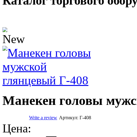
Каталог торгового обор
Манекен головы мужс
Write a review
Артикул:
Г-408
Цена: