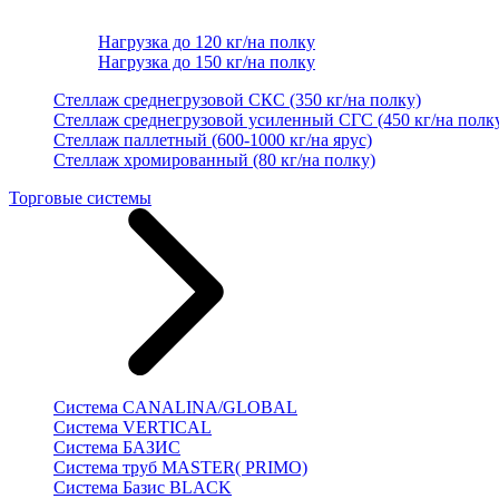
Нагрузка до 120 кг/на полку
Нагрузка до 150 кг/на полку
Стеллаж среднегрузовой СКС (350 кг/на полку)
Стеллаж среднегрузовой усиленный СГС (450 кг/на полк
Стеллаж паллетный (600-1000 кг/на ярус)
Стеллаж хромированный (80 кг/на полку)
Торговые системы
Система CANALINA/GLOBAL
Система VERTICAL
Система БАЗИС
Система труб MASTER( PRIMO)
Система Базис BLACK