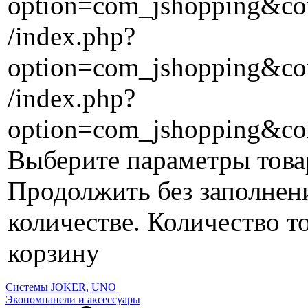
option=com_jshopping&con
/index.php?
option=com_jshopping&con
/index.php?
option=com_jshopping&co
Выберите параметры това
Продолжить без заполнен
количестве.
Количество то
корзину
Системы JOKER, UNO
Экономпанели и аксессуары