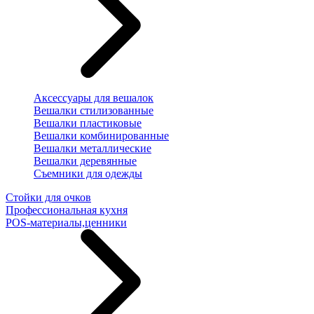
Аксессуары для вешалок
Вешалки стилизованные
Вешалки пластиковые
Вешалки комбинированные
Вешалки металлические
Вешалки деревянные
Съемники для одежды
Стойки для очков
Профессиональная кухня
POS-материалы,ценники