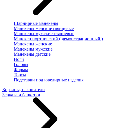
Шарнирные манекены
Манекены женские глянцевые
Манекены мужские глянцевые
Манекен портновский ( демонстрационный )
Манекены женские
Манекены мужские
Манекены детские
Ноги
Головы
Формы
Торсы
Подставки под ювелирные изделия
Корзины, накопители
Зеркала и банкетки