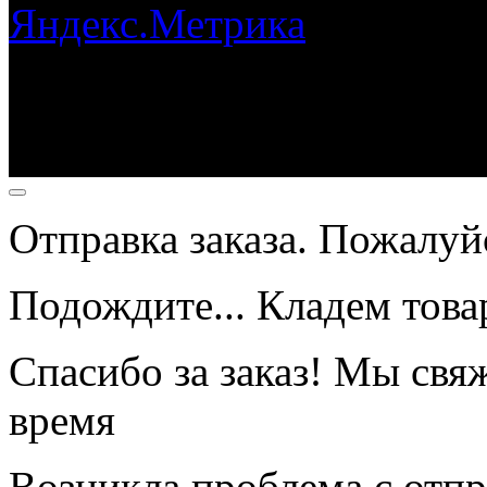
Copyright © 2026Torg-tm A
+79203466998
Joomla! 3 Templates
Отправка заказа. Пожалуйс
Подождите... Кладем това
Спасибо за заказ! Мы свя
время
Возникла проблема с отпр